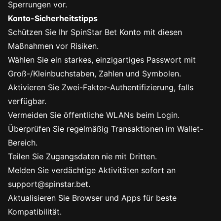
Sperrungen vor.
Konto-Sicherheitstipps
Schützen Sie Ihr SpinStar Bet Konto mit diesen
Maßnahmen vor Risiken.
Wählen Sie ein starkes, einzigartiges Passwort mit
Groß-/Kleinbuchstaben, Zahlen und Symbolen.
Aktivieren Sie Zwei-Faktor-Authentifizierung, falls
verfügbar.
Vermeiden Sie öffentliche WLANs beim Login.
Überprüfen Sie regelmäßig Transaktionen im Wallet-
Bereich.
Teilen Sie Zugangsdaten nie mit Dritten.
Melden Sie verdächtige Aktivitäten sofort an
support@spinstar.bet
.
Aktualisieren Sie Browser und Apps für beste
Kompatibilität.