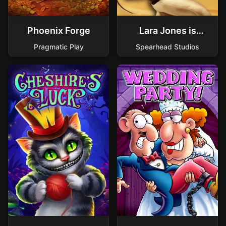
Phoenix Forge
Lara Jones is
Cleopatra
Pragmatic Play
Spearhead Studios