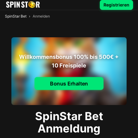
Registrieren
SpinStar Bet
›
Anmelden
Willkommensbonus 100% bis 500€ +
10 Freispiele
Bonus Erhalten
SpinStar Bet
Anmeldung