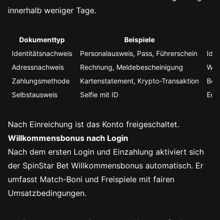
innerhalb weniger Tage.
Dokumenttyp
Beispiele
Identitätsnachweis
Personalausweis, Pass, Führerschein
Iden
Adressnachweis
Rechnung, Meldebescheinigung
Woh
Zahlungsmethode
Kartenstatement, Krypto-Transaktion
Bes
Selbstausweis
Selfie mit ID
Echt
Nach Einreichung ist das Konto freigeschaltet.
Willkommensbonus nach Login
Nach dem ersten Login und Einzahlung aktiviert sich
der SpinStar Bet Willkommensbonus automatisch. Er
umfasst Match-Boni und Freispiele mit fairen
Umsatzbedingungen.