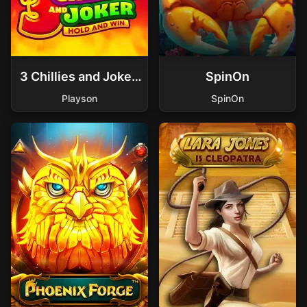
3 Chillies and Joker:
SpinOn
Hold and Win
Playson
SpinOn